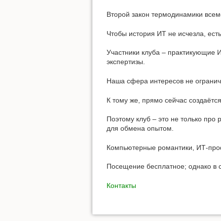
Второй закон термодинамики всемо
Чтобы история ИТ не исчезла, ест
Участники клуба – практикующие 
экспертизы.
Наша сфера интересов не огранич
К тому же, прямо сейчас создаётс
Поэтому клуб – это не только про
для обмена опытом.
Компьютерные романтики, ИТ-про
Посещение бесплатное; однако в 
Контакты