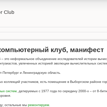
r Club
компьютерный клуб, манифест
 – это неформальное объединение исследователей истории вычис
нтузиастов, увлеченных историей эволюции вычислительных систе
т-Петербург и Ленинградскую область.
ых коллекций участников, есть помещение в Выборгском районе го
ных систем
, датируемых с 1977 года по середину 2000-х – от 8-би
уровня.
ду; остальные мы
ремонтируем
.