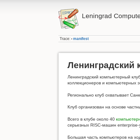
Leningrad Compute
Trace:
manifest
•
Ленинградский 
Ленинградский компьютерный клуб
коллекционеров и компьютерных э
Регионально клуб охватывает Санк
Клуб организован на основе частн
Всего в клубе около 40
компьютер
серьезных RISC-машин enterprise-
Большая часть компьютеров на хо