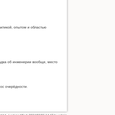
ктикой, опытом и областью
адка об инженерии вообще, место
ос очерёдности.