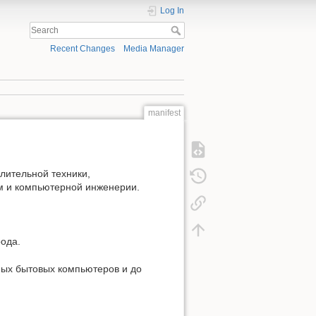
Log In
Recent Changes
Media Manager
manifest
лительной техники,
м и компьютерной инженерии.
рода.
тных бытовых компьютеров и до